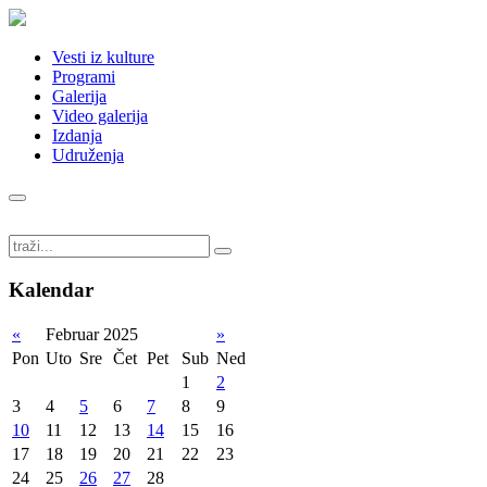
Vesti iz kulture
Programi
Galerija
Video galerija
Izdanja
Udruženja
Kalendar
«
Februar 2025
»
Pon
Uto
Sre
Čet
Pet
Sub
Ned
1
2
3
4
5
6
7
8
9
10
11
12
13
14
15
16
17
18
19
20
21
22
23
24
25
26
27
28