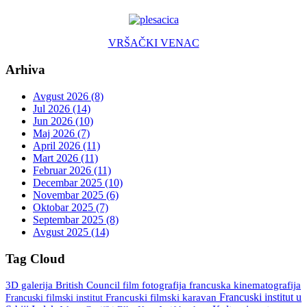
VRŠAČKI VENAC
Arhiva
Avgust 2026 (8)
Jul 2026 (14)
Jun 2026 (10)
Maj 2026 (7)
April 2026 (11)
Mart 2026 (11)
Februar 2026 (11)
Decembar 2025 (10)
Novembar 2025 (6)
Oktobar 2025 (7)
Septembar 2025 (8)
Avgust 2025 (14)
Tag Cloud
3D galerija
British Council
fotografija
francuska kinematografija
film
Francuski institut u
Francuski filmski institut
Francuski filmski karavan