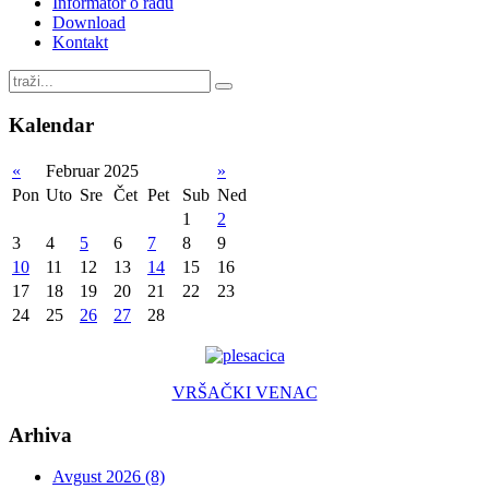
Informator o radu
Download
Kontakt
Kalendar
«
Februar 2025
»
Pon
Uto
Sre
Čet
Pet
Sub
Ned
1
2
3
4
5
6
7
8
9
10
11
12
13
14
15
16
17
18
19
20
21
22
23
24
25
26
27
28
VRŠAČKI VENAC
Arhiva
Avgust 2026 (8)