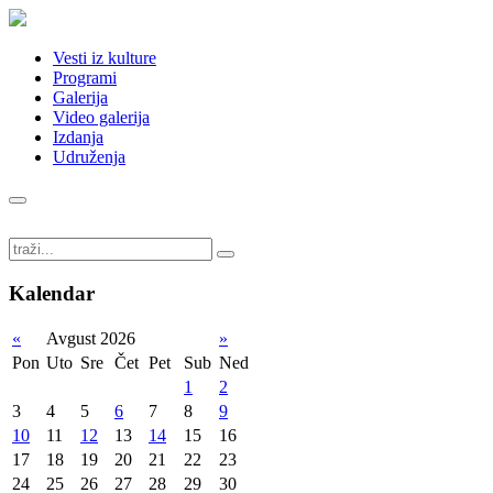
Vesti iz kulture
Programi
Galerija
Video galerija
Izdanja
Udruženja
Kalendar
«
Avgust 2026
»
Pon
Uto
Sre
Čet
Pet
Sub
Ned
1
2
3
4
5
6
7
8
9
10
11
12
13
14
15
16
17
18
19
20
21
22
23
24
25
26
27
28
29
30