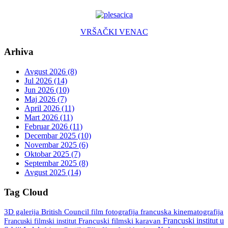
VRŠAČKI VENAC
Arhiva
Avgust 2026 (8)
Jul 2026 (14)
Jun 2026 (10)
Maj 2026 (7)
April 2026 (11)
Mart 2026 (11)
Februar 2026 (11)
Decembar 2025 (10)
Novembar 2025 (6)
Oktobar 2025 (7)
Septembar 2025 (8)
Avgust 2025 (14)
Tag Cloud
3D galerija
British Council
fotografija
francuska kinematografija
film
Francuski institut u
Francuski filmski institut
Francuski filmski karavan