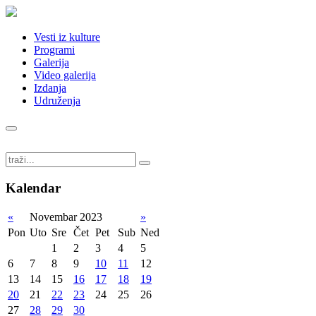
Vesti iz kulture
Programi
Galerija
Video galerija
Izdanja
Udruženja
Kalendar
«
Novembar 2023
»
Pon
Uto
Sre
Čet
Pet
Sub
Ned
1
2
3
4
5
6
7
8
9
10
11
12
13
14
15
16
17
18
19
20
21
22
23
24
25
26
27
28
29
30