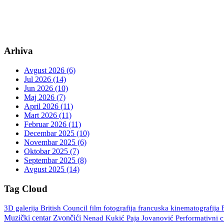
Arhiva
Avgust 2026 (6)
Jul 2026 (14)
Jun 2026 (10)
Maj 2026 (7)
April 2026 (11)
Mart 2026 (11)
Februar 2026 (11)
Decembar 2025 (10)
Novembar 2025 (6)
Oktobar 2025 (7)
Septembar 2025 (8)
Avgust 2025 (14)
Tag Cloud
3D galerija
British Council
fotografija
francuska kinematografija
film
Muzički centar Zvončići
Nenad Kukić
Paja Jovanović
Performativni 