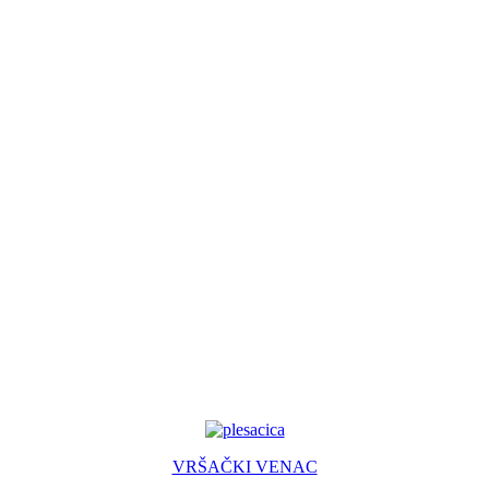
VRŠAČKI VENAC