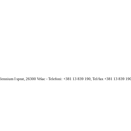
llennium I sprat, 26300 Vršac - Telefoni: +381 13 839 190, Tel/fax +381 13 839 1