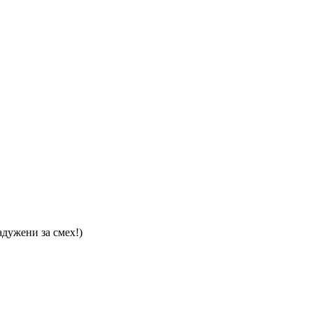
адужени за смех!)