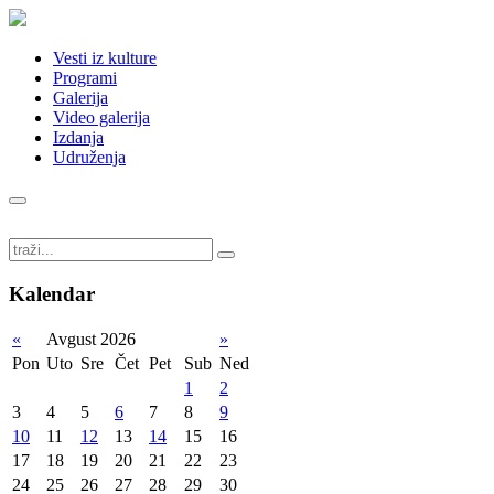
Vesti iz kulture
Programi
Galerija
Video galerija
Izdanja
Udruženja
Kalendar
«
Avgust 2026
»
Pon
Uto
Sre
Čet
Pet
Sub
Ned
1
2
3
4
5
6
7
8
9
10
11
12
13
14
15
16
17
18
19
20
21
22
23
24
25
26
27
28
29
30