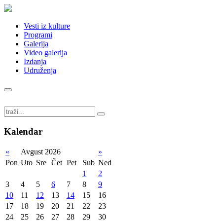
Vesti iz kulture
Programi
Galerija
Video galerija
Izdanja
Udruženja
Kalendar
«
Avgust 2026
»
Pon
Uto
Sre
Čet
Pet
Sub
Ned
1
2
3
4
5
6
7
8
9
10
11
12
13
14
15
16
17
18
19
20
21
22
23
24
25
26
27
28
29
30