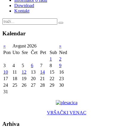
Informator o radu
Download
Kontakt
Kalendar
«
Avgust 2026
»
Pon
Uto
Sre
Čet
Pet
Sub
Ned
1
2
3
4
5
6
7
8
9
10
11
12
13
14
15
16
17
18
19
20
21
22
23
24
25
26
27
28
29
30
31
VRŠAČKI VENAC
Arhiva