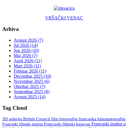
VRŠAČKI VENAC
Arhiva
Avgust 2026 (7)
Jul 2026 (14)
Jun 2026 (10)
Maj 2026 (7)
April 2026 (11)
Mart 2026 (11)
Februar 2026 (11)
Decembar 2025 (10)
Novembar 2025 (6)
Oktobar 2025 (7)
Septembar 2025 (8)
Avgust 2025 (14)
Tag Cloud
3D galerija
British Council
fotografija
francuska kinematografija
film
Francuski institut u
Francuski filmski institut
Francuski filmski karavan