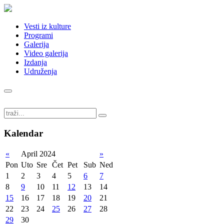
Vesti iz kulture
Programi
Galerija
Video galerija
Izdanja
Udruženja
Kalendar
«
April 2024
»
Pon
Uto
Sre
Čet
Pet
Sub
Ned
1
2
3
4
5
6
7
8
9
10
11
12
13
14
15
16
17
18
19
20
21
22
23
24
25
26
27
28
29
30