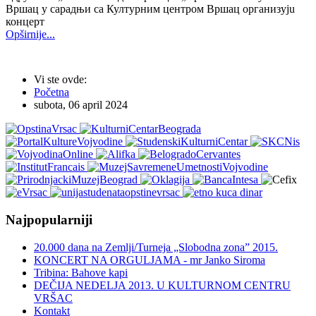
Вршац у сарадњи са Културним центром Вршац организујu
концерт
Opširnije...
Vi ste ovde:
Početna
subota, 06 april 2024
Najpopularniji
20.000 dana na Zemlji/Turneja „Slobodna zona” 2015.
KONCERT NA ORGULJAMA - mr Janko Siroma
Tribina: Bahove kapi
DEČIJA NEDELJA 2013. U KULTURNOM CENTRU
VRŠAC
Kontakt