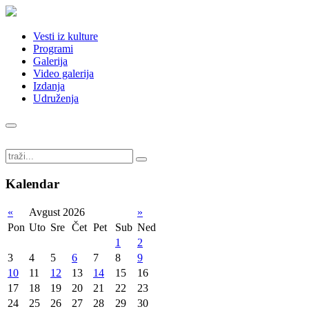
Vesti iz kulture
Programi
Galerija
Video galerija
Izdanja
Udruženja
Kalendar
«
Avgust 2026
»
Pon
Uto
Sre
Čet
Pet
Sub
Ned
1
2
3
4
5
6
7
8
9
10
11
12
13
14
15
16
17
18
19
20
21
22
23
24
25
26
27
28
29
30