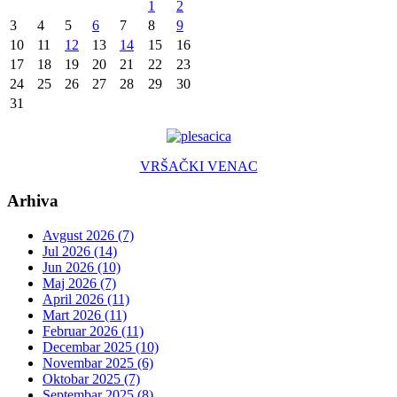
1
2
3
4
5
6
7
8
9
10
11
12
13
14
15
16
17
18
19
20
21
22
23
24
25
26
27
28
29
30
31
VRŠAČKI VENAC
Arhiva
Avgust 2026 (7)
Jul 2026 (14)
Jun 2026 (10)
Maj 2026 (7)
April 2026 (11)
Mart 2026 (11)
Februar 2026 (11)
Decembar 2025 (10)
Novembar 2025 (6)
Oktobar 2025 (7)
Septembar 2025 (8)