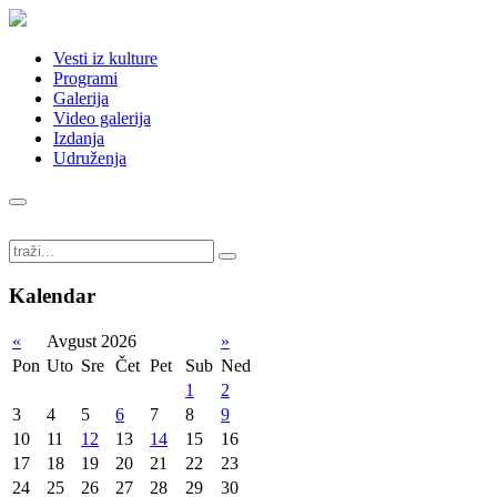
Vesti iz kulture
Programi
Galerija
Video galerija
Izdanja
Udruženja
Kalendar
«
Avgust 2026
»
Pon
Uto
Sre
Čet
Pet
Sub
Ned
1
2
3
4
5
6
7
8
9
10
11
12
13
14
15
16
17
18
19
20
21
22
23
24
25
26
27
28
29
30