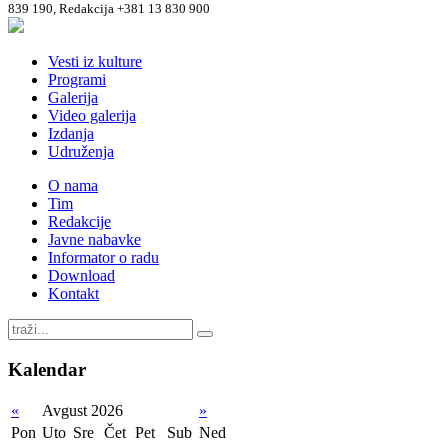
839 190, Redakcija +381 13 830 900
Vesti iz kulture
Programi
Galerija
Video galerija
Izdanja
Udruženja
O nama
Tim
Redakcije
Javne nabavke
Informator o radu
Download
Kontakt
Kalendar
«
Avgust 2026
»
Pon
Uto
Sre
Čet
Pet
Sub
Ned