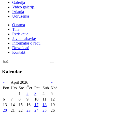
Galerija
Video galerija
Izdanja
Udruženja
O nama
Tim
Redakcije
Javne nabavke
Informator o radu
Download
Kontakt
Kalendar
«
April 2026
»
Pon
Uto
Sre
Čet
Pet
Sub
Ned
1
2
3
4
5
6
7
8
9
10
11
12
13
14
15
16
17
18
19
20
21
22
23
24
25
26