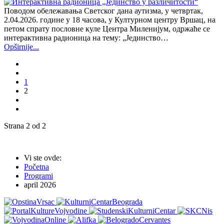
Поводом обележавања Светског дана аутизма, у четвртак,
2.04.2026. године у 18 часова, у Културном центру Вршац, на
петом спрату пословне куле Центра Миленијум, одржаће се
интерактивна радионица на тему: „Јединство…
Opširnije...
1
2
Strana 2 od 2
Vi ste ovde:
Početna
Programi
april 2026