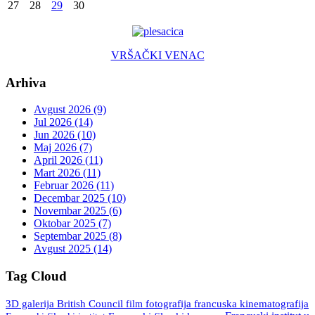
27
28
29
30
VRŠAČKI VENAC
Arhiva
Avgust 2026 (9)
Jul 2026 (14)
Jun 2026 (10)
Maj 2026 (7)
April 2026 (11)
Mart 2026 (11)
Februar 2026 (11)
Decembar 2025 (10)
Novembar 2025 (6)
Oktobar 2025 (7)
Septembar 2025 (8)
Avgust 2025 (14)
Tag Cloud
3D galerija
British Council
fotografija
francuska kinematografija
film