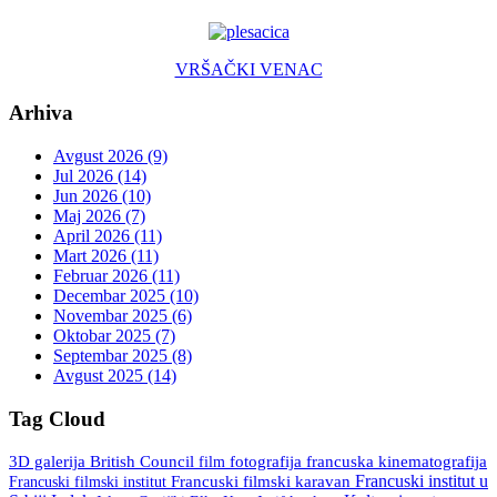
VRŠAČKI VENAC
Arhiva
Avgust 2026 (9)
Jul 2026 (14)
Jun 2026 (10)
Maj 2026 (7)
April 2026 (11)
Mart 2026 (11)
Februar 2026 (11)
Decembar 2025 (10)
Novembar 2025 (6)
Oktobar 2025 (7)
Septembar 2025 (8)
Avgust 2025 (14)
Tag Cloud
3D galerija
British Council
fotografija
francuska kinematografija
film
Francuski institut u
Francuski filmski institut
Francuski filmski karavan