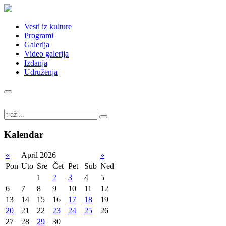
Vesti iz kulture
Programi
Galerija
Video galerija
Izdanja
Udruženja
Kalendar
«
April 2026
»
Pon
Uto
Sre
Čet
Pet
Sub
Ned
1
2
3
4
5
6
7
8
9
10
11
12
13
14
15
16
17
18
19
20
21
22
23
24
25
26
27
28
29
30